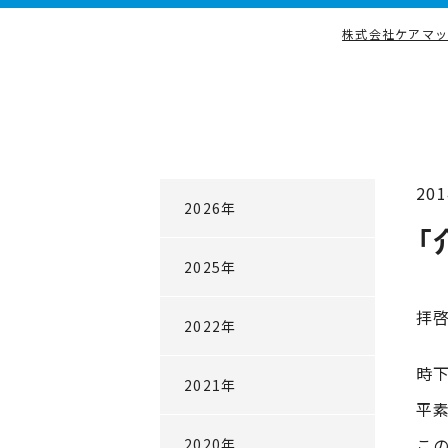
株式会社ケアマ
所在地と連絡先
201
2026年
「
2025年
拝
2022年
時
2021年
平
この
2020年