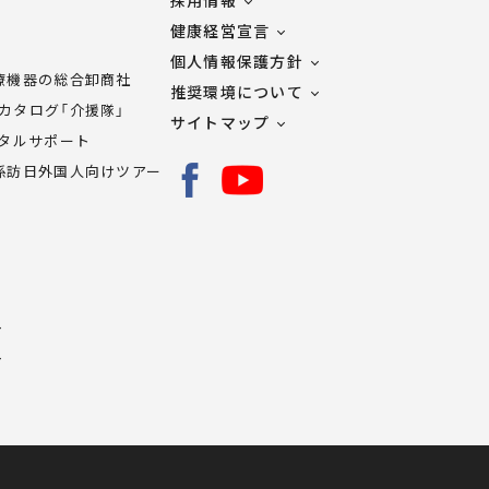
採用情報
健康経営宣言
個人情報保護方針
療機器の総合卸商社
推奨環境について
カタログ「介援隊」
サイトマップ
ータルサポート
係訪日外国人向けツアー