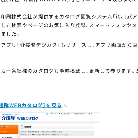
印刷株式会社が提供するカタログ閲覧システム「iCata（
断した検索やページのお気に入り登録、スマートフォンやタ
りました。
用アプリ「介援隊デジカタ」もリリースし、アプリ画面から
ーカー各社様のカタログも随時掲載し、更新して参ります。
援隊WEBカタログ】を見る