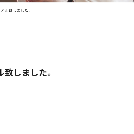
ーアル致しました。
経済産業省「地域未来牽引企業」
に選ばれました
ル致しました。
。