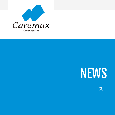
NEWS
福祉用具・医療機器の総合卸商社
ごあいさつ
福
ニュース