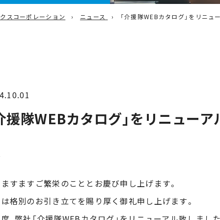
ックスコーポレーション
ニュース
「介援隊WEBカタログ」をリニュ
売上推移
主要取引先メーカー
4.10.01
介援隊WEBカタログ」をリニューア
啓
下ますますご繁栄のこととお慶び申し上げます。
素は格別のお引き立てを賜り厚く御礼申し上げます。
度、弊社「介援隊WEBカタログ」をリニューアル致しました