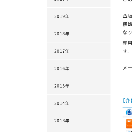
凸版
2019年
横
な
2018年
専
す。
2017年
メ
2016年
2015年
【介
2014年
2013年