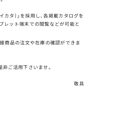
アイカタ）」を採用し、各掲載カタログを
ブレット端末での閲覧などが可能と
直接商品の注文や在庫の確認ができま
是非ご活用下さいませ。
敬具