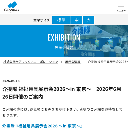
標準
中
大
文字サイズ
EXHIBITION
展示会情報
株式会社ケアマックスコーポレーション
展示会情報
介援隊 福祉用具展示会2026
2026.05.13
介援隊 福祉用具展示会2026～in 東京～ 2026年6月
26日開催のご案内
ご来場の際には、お気軽にお声をおかけ下さい。皆様のご来場をお待ちして
おります。
介援隊 『福祉用具展示会2026 ～in 東京～』