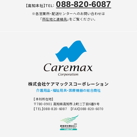
088-820-6087
【高知本社】TEL：
※各営業所・配送センターへのお問い合わせは
「
所在地と連絡先
」をご覧ください。
株式会社ケアマックスコーポレーション
介護用品・福祉用具・医療機器の総合商社
【本社所在地】
〒780-0901 高知県高知市上町二丁目6番9号
【TEL】088-820-6087 【FAX】088-820-6070