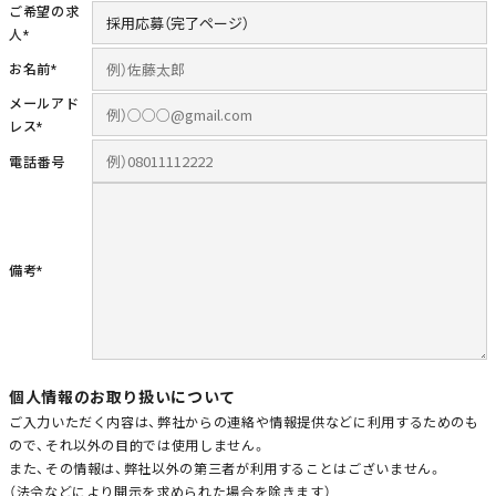
ご希望の求
人
*
お名前
*
メールアド
レス
*
電話番号
備考
*
個人情報のお取り扱いについて
ご入力いただく内容は、弊社からの連絡や情報提供などに利用するためのも
ので、それ以外の目的では使用しません。
また、その情報は、弊社以外の第三者が利用することはございません。
（法令などにより開示を求められた場合を除きます）